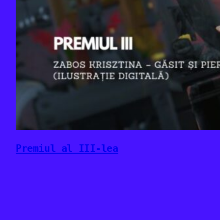
Premiul al III-lea