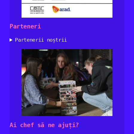
Parteneri
Partenerii noștrii
Ai chef să ne ajuți?