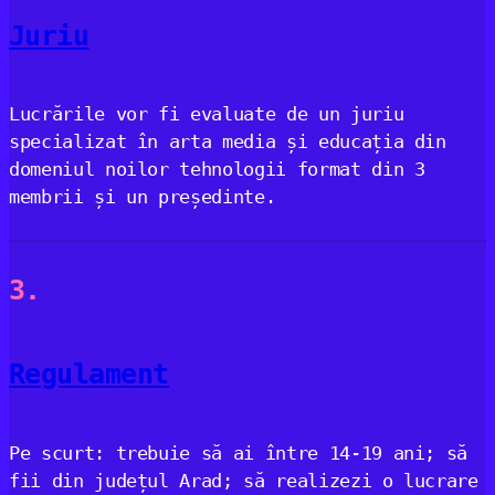
Juriu
Lucrările vor fi evaluate de un juriu
specializat în arta media și educația din
domeniul noilor tehnologii format din 3
membrii și un președinte.
3.
Regulament
Pe scurt: trebuie să ai între 14-19 ani; să
fii din județul Arad; să realizezi o lucrare