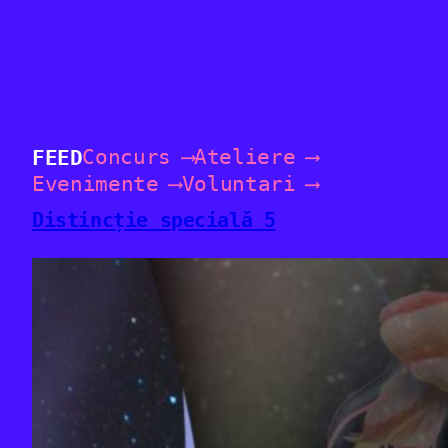
Concurs
Ateliere
FEED
Evenimente
Voluntari
Distincție specială 5