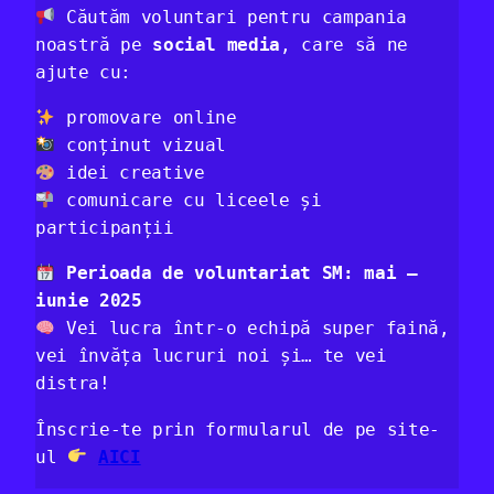
Căutăm voluntari pentru campania
noastră pe
social media
, care să ne
ajute cu:
promovare online
conținut vizual
idei creative
comunicare cu liceele și
participanții
Perioada de voluntariat SM: mai –
iunie 2025
Vei lucra într-o echipă super faină,
vei învăța lucruri noi și… te vei
distra!
Înscrie-te prin formularul de pe site-
ul
AICI