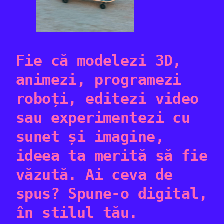
Fie că modelezi 3D,
animezi, programezi
roboți, editezi video
sau experimentezi cu
sunet și imagine,
ideea ta merită să fie
văzută. Ai ceva de
spus? Spune-o digital,
în stilul tău.