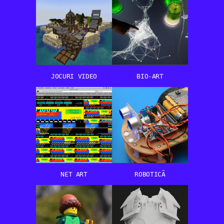
JOCURI VIDEO
BIO-ART
NET ART
ROBOTICĂ