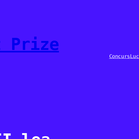
t Prize
Concurs
Luc