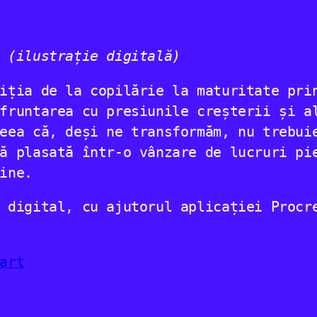
(ilustrație digitală)
iția de la copilărie la maturitate pri
fruntarea cu presiunile creșterii și a
eea că, deși ne transformăm, nu trebui
ă plasată într-o vânzare de lucruri pi
ine.
 digital, cu ajutorul aplicației Procr
art