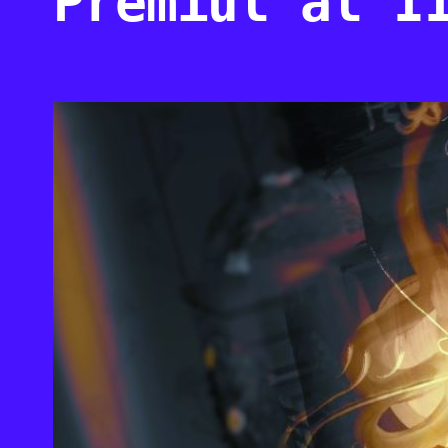
Premiul al I