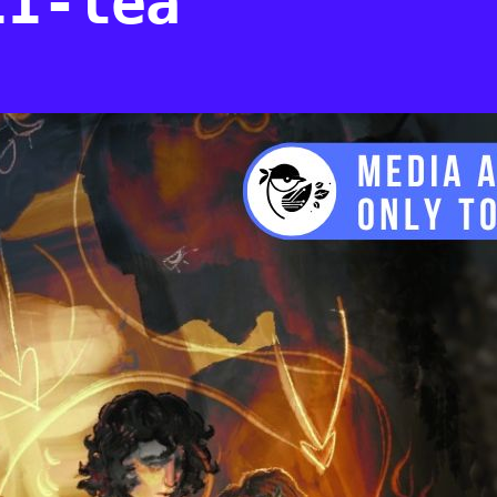
II-lea