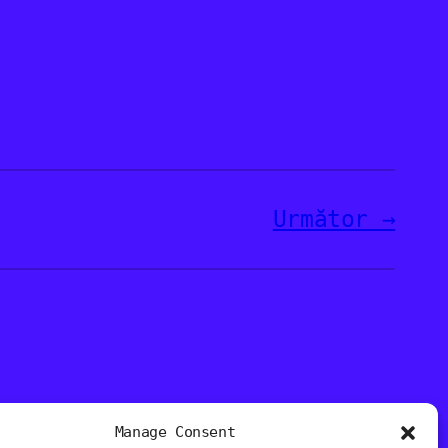
Următor
Manage Consent