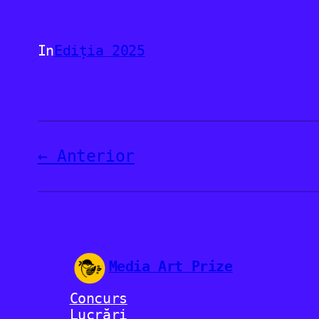
In
Ediția 2025
Anterior
Media Art Prize
Concurs
Lucrări