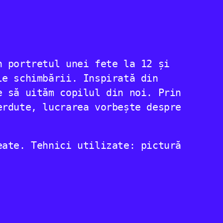
n portretul unei fete la 12 și
le schimbării. Inspirată din
e să uităm copilul din noi. Prin
erdute, lucrarea vorbește despre
eate. Tehnici utilizate: pictură