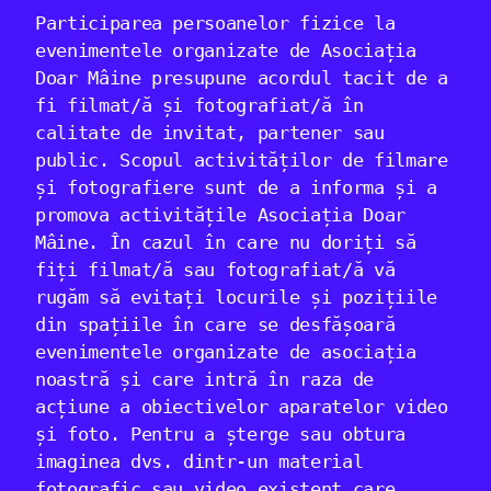
Participarea persoanelor fizice la
evenimentele organizate de Asociația
Doar Mâine presupune acordul tacit de a
fi filmat/ă și fotografiat/ă în
calitate de invitat, partener sau
public. Scopul activităților de filmare
și fotografiere sunt de a informa și a
promova activitățile Asociația Doar
Mâine. În cazul în care nu doriți să
fiți filmat/ă sau fotografiat/ă vă
rugăm să evitați locurile și pozițiile
din spațiile în care se desfășoară
evenimentele organizate de asociația
noastră și care intră în raza de
acțiune a obiectivelor aparatelor video
și foto. Pentru a șterge sau obtura
imaginea dvs. dintr-un material
fotografic sau video existent care