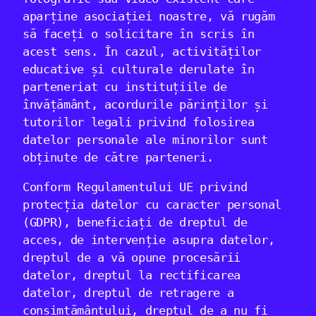
aparține asociației noastre, vă rugăm
să faceți o solicitare în scris în
acest sens. În cazul, activităților
educative și culturale derulate în
parteneriat cu instituțiile de
învățământ, acordurile părinților și
tutorilor legali privind folosirea
datelor personale ale minorilor sunt
obținute de către parteneri.
Conform Regulamentului UE privind
protecția datelor cu caracter personal
(GDPR), beneficiați de dreptul de
acces, de intervenție asupra datelor,
dreptul de a vă opune procesării
datelor, dreptul la rectificarea
datelor, dreptul de retragere a
consimțământului, dreptul de a nu fi