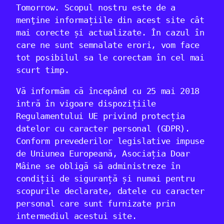
Tomorrow. Scopul nostru este de a
menţine informațiile din acest site cât
mai corecte și actualizate. În cazul în
care ne sunt semnalate erori, vom face
tot posibilul sa le corectam în cel mai
scurt timp.
Vă informăm că începând cu 25 mai 2018
intră în vigoare dispozițiile
Regulamentului UE privind protecția
datelor cu caracter personal (GDPR).
Conform prevederilor legislative impuse
de Uniunea Europeană, Asociația Doar
Mâine se obligă să administreze în
condiții de siguranță și numai pentru
scopurile declarate, datele cu caracter
personal care sunt furnizate prin
intermediul acestui site.