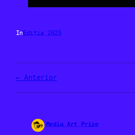
In
Ediția 2025
Anterior
Media Art Prize