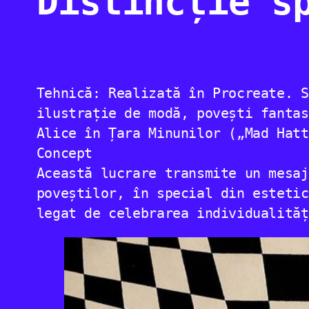
Distincție s
Tehnică: Realizată în Procreate. S
ilustrație de modă, povești fantas
Alice în Țara Minunilor („Mad Hatt
Concept
Această lucrare transmite un mesaj
poveștilor, în special din estetic
legat de celebrarea individualităț