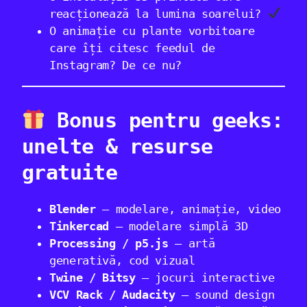
reacționează la lumina soarelui?
O animație cu plante vorbitoare
care îți citesc feedul de
Instagram? De ce nu?
Bonus pentru geeks:
unelte & resurse
gratuite
Blender
– modelare, animație, video
Tinkercad
– modelare simplă 3D
Processing / p5.js
– artă
generativă, cod vizual
Twine / Bitsy
– jocuri interactive
VCV Rack / Audacity
– sound design