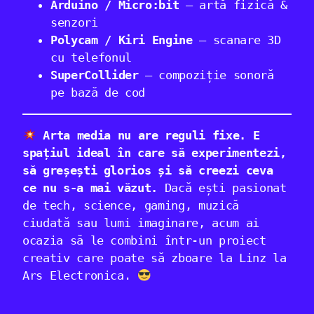
Arduino / Micro:bit
– artă fizică &
senzori
Polycam / Kiri Engine
– scanare 3D
cu telefonul
SuperCollider
– compoziție sonoră
pe bază de cod
Arta media nu are reguli fixe. E
spațiul ideal în care să experimentezi,
să greșești glorios și să creezi ceva
ce nu s-a mai văzut.
Dacă ești pasionat
de tech, science, gaming, muzică
ciudată sau lumi imaginare, acum ai
ocazia să le combini într-un proiect
creativ care poate să zboare la Linz la
Ars Electronica.