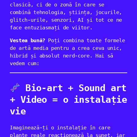
clasică, ci de o zonă în care se
combină tehnologia, știința, jocurile,
glitch-urile, senzori, AI și tot ce ne
face entuziasmați de viitor.
Vestea bună?
Poți combina toate formele
de artă media pentru a crea ceva unic,
hibrid și absolut nerd-core. Hai să
vedem cum:
Bio-art + Sound art
+ Video = o instalație
vie
Imaginează-ți o instalație în care
plante reale reacționează la sunet, iar