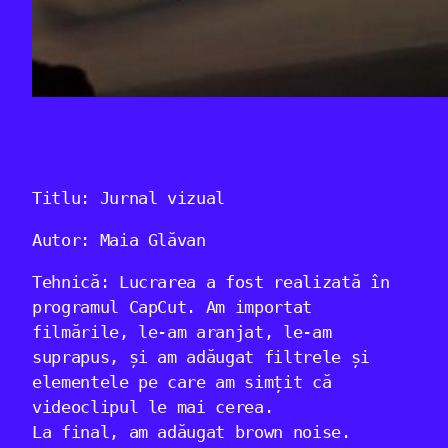
Titlu: Jurnal vizual
Autor: Maia Glăvan
Tehnică: Lucrarea a fost realizată în
programul CapCut. Am importat
filmările, le-am aranjat, le-am
suprapus, și am adăugat filtrele și
elementele pe care am simțit că
videoclipul le mai cerea.
La final, am adăugat brown noise.