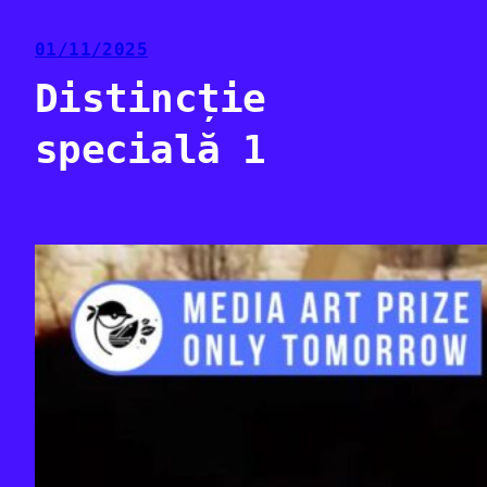
01/11/2025
Distincție
specială 1