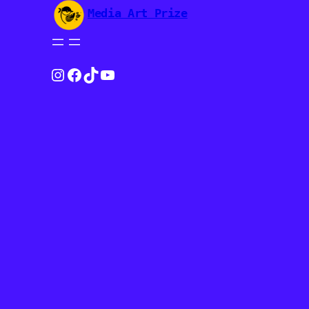
Media Art Prize
Instagram
Facebook
TikTok
YouTube