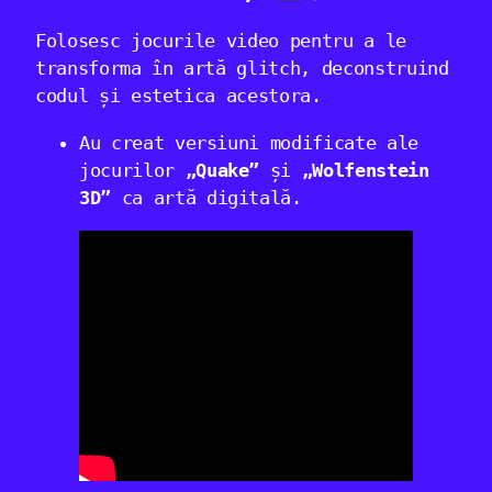
Folosesc jocurile video pentru a le
transforma în artă glitch, deconstruind
codul și estetica acestora.
Au creat versiuni modificate ale
jocurilor
„Quake”
și
„Wolfenstein
3D”
ca artă digitală.