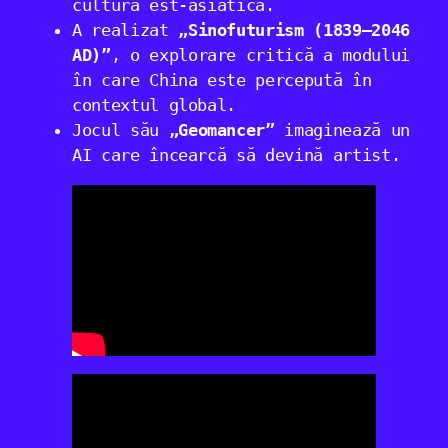
cultura est-asiatică.
A realizat
„Sinofuturism (1839–2046
AD)”
, o explorare critică a modului
în care China este percepută în
contextul global.
Jocul său
„Geomancer”
imaginează un
AI care încearcă să devină artist.