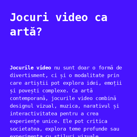
Jocuri video ca
artă?
Jocurile video
nu sunt doar o formă de
divertisment, ci și o modalitate prin
care artiștii pot explora idei, emoții
și povești complexe. Ca artă
contemporană, jocurile video combină
designul vizual, muzica, narativul și
interactivitatea pentru a crea
experiențe unice. Ele pot critica
societatea, explora teme profunde sau
experimenta cu stiluri vizuale