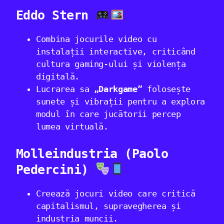
Eddo Stern
Combina jocurile video cu
instalații interactive, criticând
cultura gaming-ului și violența
digitală.
Lucrarea sa
„Darkgame”
folosește
sunete și vibrații pentru a explora
modul în care jucătorii percep
lumea virtuală.
Molleindustria (Paolo
Pedercini)
Creează jocuri video care critică
capitalismul, supravegherea și
industria muncii.