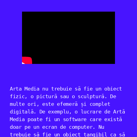
Arta Media nu trebuie să fie un obiect
fizic, o pictură sau o sculptură. De
multe ori, este efemeră și complet
digitală. De exemplu, o lucrare de Artă
Media poate fi un software care există
doar pe un ecran de computer. Nu
trebuie să fie un obiect tangibil ca să