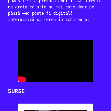
povești și a provoca emoții. Arta Media
ne arată că arta nu mai este doar pe
pânză —ea poate fi digitală,
interactivă și mereu în schimbare.
SURSE