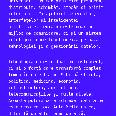
universal – un mod prin care producem,
distribuim, schimbăm, stocăm și primim
informații. Cu ajutorul senzorilor,
interfețelor și inteligenței
artificiale, media nu este doar un
mijloc de comunicare, ci și un sistem
inteligent care funcționează pe baza
tehnologiei și a gestionării datelor.
Tehnologia nu este doar un instrument,
ci și o forță care transformă complet
lumea în care trăim. Schimbă știința,
politica, medicina, economia,
infrastructura, agricultura,
telecomunicațiile și multe altele.
Această putere de a schimba realitatea
este ceea ce face Arta Media unică,
diferită de alte forme de artă.