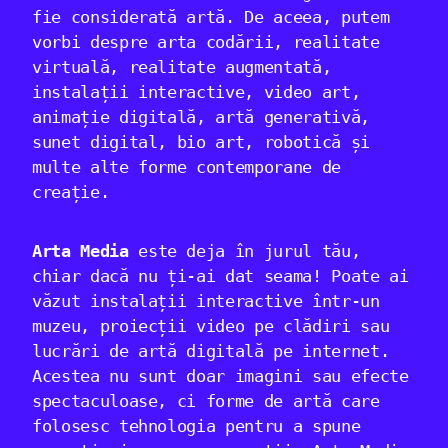
fie considerată artă. De aceea, putem
vorbi despre arta codării, realitate
virtuală, realitate augmentată,
instalații interactive, video art,
animație digitală, artă generativă,
sunet digital, bio art, robotică și
multe alte forme contemporane de
creație.
Arta Media
este deja în jurul tău,
chiar dacă nu ți-ai dat seama! Poate ai
văzut instalații interactive într-un
muzeu, proiecții video pe clădiri sau
lucrări de artă digitală pe internet.
Acestea nu sunt doar imagini sau efecte
spectaculoase, ci forme de artă care
folosesc tehnologia pentru a spune