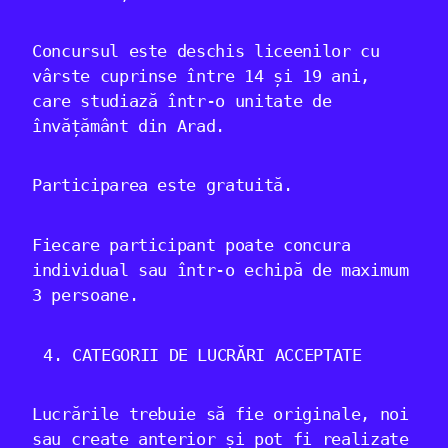
Concursul este deschis liceenilor cu
vârste cuprinse între 14 și 19 ani,
care studiază într-o unitate de
învățământ din Arad.
Participarea este gratuită.
Fiecare participant poate concura
individual sau într-o echipă de maximum
3 persoane.
CATEGORII DE LUCRĂRI ACCEPTATE
Lucrările trebuie să fie originale, noi
sau create anterior și pot fi realizate