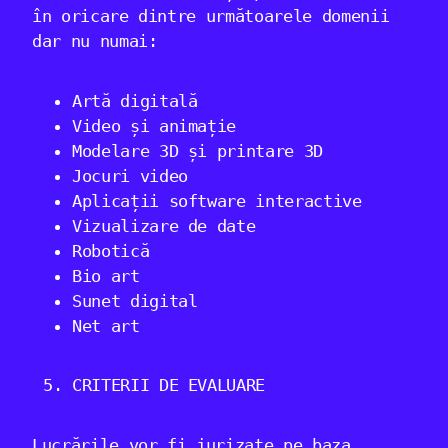
în oricare dintre următoarele domenii
dar nu numai:
Artă digitală
Video și animație
Modelare 3D și printare 3D
Jocuri video
Aplicații software interactive
Vizualizare de date
Robotică
Bio art
Sunet digital
Net art
CRITERII DE EVALUARE
Lucrările vor fi jurizate pe baza