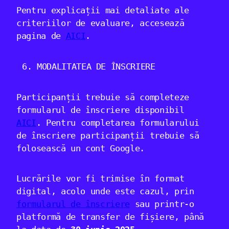
Pentru explicații mai detaliate ale
criteriilor de evaluare, accesează
pagina de
AICI
.
MODALITATEA DE ÎNSCRIERE
Participanții trebuie să completeze
formularul de înscriere disponibil
AICI
. Pentru completarea formularului
de înscriere participanții trebuie să
folosească un cont Google.
Lucrările vor fi trimise în format
digital, acolo unde este cazul, prin
formularul de înscriere
sau printr-o
platformă de transfer de fișiere, până