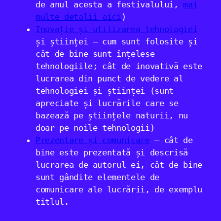
de anul acesta a festivalului,
mai
multe detalii aici
)
Inovație și utilizarea tehnologiei
și științei – cum sunt folosite și
cât de bine sunt înțelese
tehnologiile; cât de inovativă este
lucrarea din punct de vedere al
tehnologiei și științei (sunt
apreciate și lucrările care se
bazează pe științele naturii, nu
doar pe noile tehnologii)
Prezentare și comunicare
– cât de
bine este prezentată și descrisă
lucrarea de autorul ei, cât de bine
sunt gândite elementele de
comunicare ale lucrării, de exemplu
titlul.