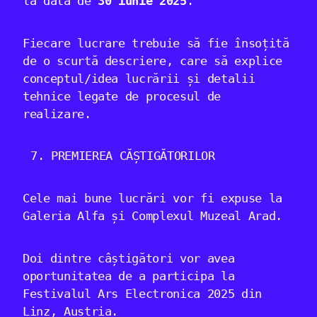
la data de
30 iunie 2025
.
Fiecare lucrare trebuie să fie însoțită
de o scurtă descriere, care să explice
conceptul/idea lucrării și detalii
tehnice legate de procesul de
realizare.
PREMIEREA CĂȘTIGĂTORILOR
Cele mai bune lucrări vor fi expuse la
Galeria Alfa și Complexul Muzeal Arad.
Doi dintre câștigători vor avea
oportunitatea de a participa la
Festivalul Ars Electronica 2025 din
Linz, Austria.