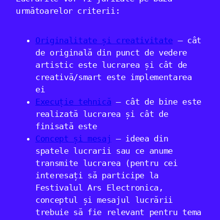
următoarelor criterii:
Originalitate și creativitate
– cât
de originală din punct de vedere
artistic este lucrarea și cât de
creativă/smart este implementarea
ei
Execuție tehnică
– cât de bine este
realizată lucrarea și cât de
finisată este
Concept și mesaj
– ideea din
spatele lucrarii sau ce anume
transmite lucrarea (pentru cei
interesați să participe la
Festivalul Ars Electronica,
conceptul și mesajul lucrării
trebuie să fie relevant pentru tema