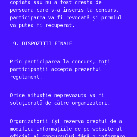
copiată sau nu a fost creată de
persoana care s-a înscris la concurs,
participarea va fi revocată și premiul
va putea fi recuperat.
DISPOZIȚII FINALE
Prin participarea la concurs, toți
participanții acceptă prezentul
regulament.
Orice situație neprevăzută va fi
soluționată de către organizatori.
Organizatorii își rezervă dreptul de a
modifica informațiile de pe website-ul
oficial al concursului fără o informare